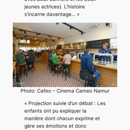
jeunes actrices). L’histoire
s’incarne davantage… »
Photo: Cafeo – Cinema Cameo Namur
« Projection suivie d’un débat : Les
enfants ont pu expliquer la
manière dont chacun exprime et
gère ses émotions et donc