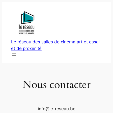
Aller
au
contenu
Le réseau des salles de cinéma art et essai
et de proximité
Nous contacter
info@le-reseau.be